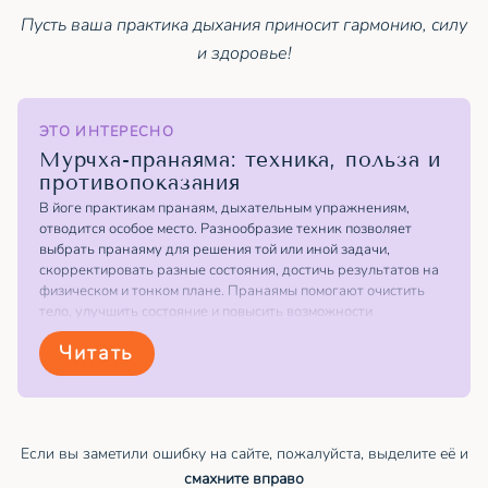
Пусть ваша практика дыхания приносит гармонию, силу
и здоровье!
ЭТО ИНТЕРЕСНО
Мурчха-пранаяма: техника, польза и
противопоказания
В йоге практикам пранаям, дыхательным упражнениям,
отводится особое место. Разнообразие техник позволяет
выбрать пранаяму для решения той или иной задачи,
скорректировать разные состояния, достичь результатов на
физическом и тонком плане. Пранаямы помогают очистить
тело, улучшить состояние и повысить возможности
дыхательной системы, а также достичь осознанности и
Читать
научиться управлять праной...
Если вы заметили ошибку на сайте, пожалуйста, выделите её и
смахните вправо