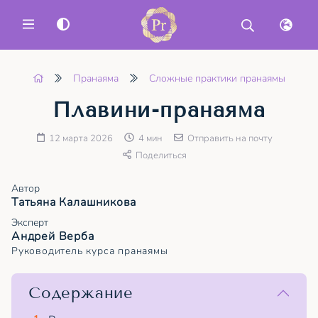
MENU
Пранаяма
Сложные практики пранаямы
Плавини-пранаяма
12 марта 2026
4 мин
Отправить на почту
Поделиться
Автор
Татьяна Калашникова
Эксперт
Андрей Верба
Руководитель курса пранаямы
Содержание