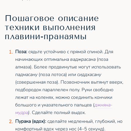
Пошаговое описание
техники выполнения
плавини-пранаямы
Поза:
сядьте устойчиво с прямой спиной. Для
начинающих оптимальна
ваджрасана
(поза
алмаза). Более продвинутые могут использовать
падмасану
(поза лотоса) или
сиддхасану
(совершенная поза). Позвоночник вытянут вверх,
подбородок параллелен полу. Руки свободно
лежат на коленях, можно соединить кончики
большого и указательного пальцев (
джняна-
мудра
)
. Сделайте полный выдох.
Пурака (вдох):
сделайте медленный, глубокий, но
комфортный вдох через нос (4–5 секунд).