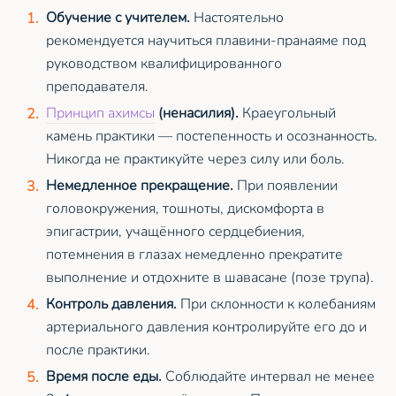
Обучение с учителем.
Настоятельно
рекомендуется научиться плавини-пранаяме под
руководством квалифицированного
преподавателя.
Принцип ахимсы
(ненасилия).
Краеугольный
камень практики — постепенность и осознанность.
Никогда не практикуйте через силу или боль.
Немедленное прекращение.
При появлении
головокружения, тошноты, дискомфорта в
эпигастрии, учащённого сердцебиения,
потемнения в глазах немедленно прекратите
выполнение и отдохните в шавасане (позе трупа).
Контроль давления.
При склонности к колебаниям
артериального давления контролируйте его до и
после практики.
Время после еды.
Соблюдайте интервал не менее