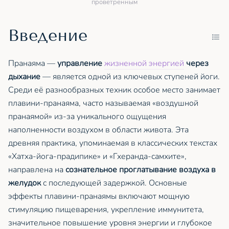
проветренным
Введение
Пранаяма —
управление
жизненной энергией
через
дыхание
— является одной из ключевых ступеней йоги.
Среди её разнообразных техник особое место занимает
плавини-пранаяма, часто называемая «воздушной
пранаямой» из-за уникального ощущения
наполненности воздухом в области живота. Эта
древняя практика, упоминаемая в классических текстах
«Хатха-йога-прадипике» и «Гхеранда-самхите»,
направлена на
сознательное проглатывание воздуха в
желудок
с последующей задержкой. Основные
эффекты плавини-пранаямы включают мощную
стимуляцию пищеварения, укрепление иммунитета,
значительное повышение уровня энергии и глубокое