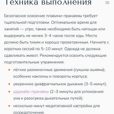
Техника выполнения
Безопасное освоение плавини-пранаямы требует
тщательной подготовки. Оптимальное время для
занятий — утро, также необходимо быть натощак или
выдержать не менее 3–4 часов после еды. Место
должно быть тихим и хорошо проветренным. Начните с
коротких сессий по 5–10 минут. Одежда не должна
сдавливать живот. Рекомендуется освоить следующие
подготовительные упражнения:
лёгкие разминочные движения (
сукшма-вьяяма
),
особенно наклоны и повороты корпуса;
уверенное диафрагмальное дыхание (3–5 минут);
удджайи-пранаяму
(2–3 минуты для успокоения
ума и разогрева дыхательных путей);
несколько минут медитативной настройки для
сосредоточения.