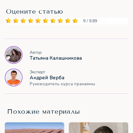
Оцените статью
9 / 9.89
Автор
Татьяна Калашникова
Эксперт
Андрей Верба
Руководитель курса пранаямы
Похожие материалы