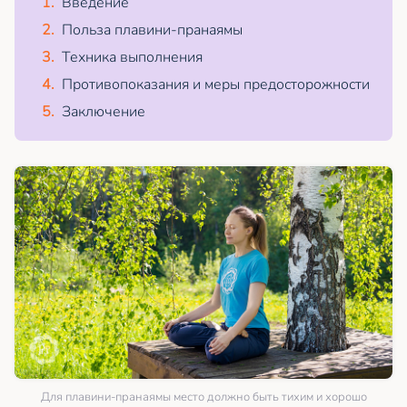
Введение
Польза плавини-пранаямы
Техника выполнения
Противопоказания и меры предосторожности
Заключение
Для плавини-пранаямы место должно быть тихим и хорошо