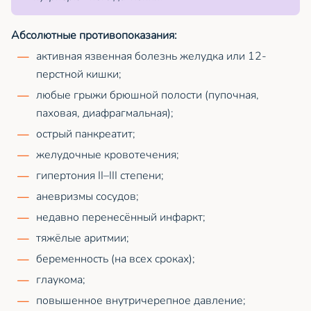
Абсолютные противопоказания:
активная язвенная болезнь желудка или 12-
перстной кишки;
любые грыжи брюшной полости (пупочная,
паховая, диафрагмальная);
острый панкреатит;
желудочные кровотечения;
гипертония II–III степени;
аневризмы сосудов;
недавно перенесённый инфаркт;
тяжёлые аритмии;
беременность (на всех сроках);
глаукома;
повышенное внутричерепное давление;