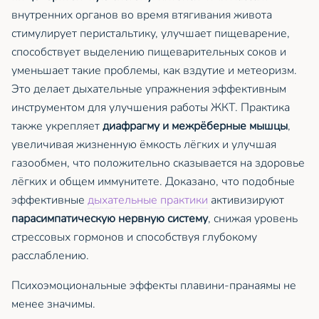
внутренних органов во время втягивания живота
стимулирует перистальтику, улучшает пищеварение,
способствует выделению пищеварительных соков и
уменьшает такие проблемы, как вздутие и метеоризм.
Это делает дыхательные упражнения эффективным
инструментом для улучшения работы ЖКТ. Практика
также укрепляет
диафрагму и межрёберные мышцы
,
увеличивая жизненную ёмкость лёгких и улучшая
газообмен, что положительно сказывается на здоровье
лёгких и общем иммунитете. Доказано, что подобные
эффективные
дыхательные практики
активизируют
парасимпатическую нервную систему
, снижая уровень
стрессовых гормонов и способствуя глубокому
расслаблению.
Психоэмоциональные эффекты плавини-пранаямы не
менее значимы.