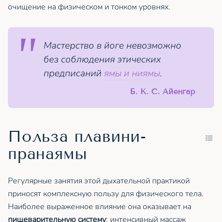
очищение на физическом и тонком уровнях.
Мастерство в йоге невозможно
без соблюдения этических
предписаний
ямы и ниямы
.
Б. К. С. Айенгар
Польза плавини-
пранаямы
Регулярные занятия этой дыхательной практикой
приносят комплексную пользу для физического тела.
Наиболее выраженное влияние она оказывает на
пищеварительную систему
: интенсивный массаж