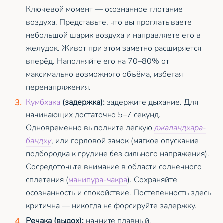
Ключевой момент — осознанное глотание
воздуха. Представьте, что вы проглатываете
небольшой шарик воздуха и направляете его в
желудок. Живот при этом заметно расширяется
вперёд. Наполняйте его на 70–80% от
максимально возможного объёма, избегая
перенапряжения.
Кумбхака
(задержка):
задержите дыхание. Для
начинающих достаточно 5–7 секунд.
Одновременно выполните лёгкую
джаландхара-
бандху
, или горловой замок (мягкое опускание
подбородка к грудине без сильного напряжения).
Сосредоточьте внимание в области солнечного
сплетения (
манипура-чакра
). Сохраняйте
осознанность и спокойствие. Постепенность здесь
критична — никогда не форсируйте задержку.
Речака (выдох):
начните плавный,