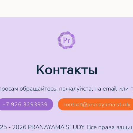
Контакты
просам обращайтесь, пожалуйста, на email или 
+7 926 3293939
contact@pranayama.study
25 - 2026 PRANAYAMA.STUDY. Все права защ