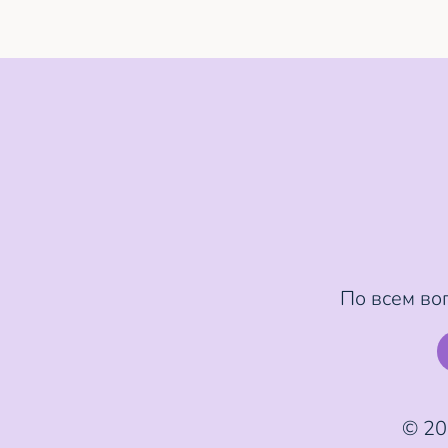
По всем во
© 20