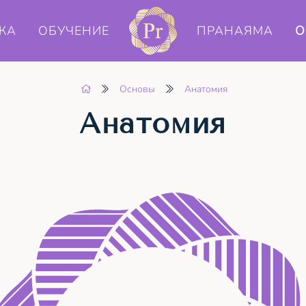
КА
ОБУЧЕНИЕ
ПРАНАЯМА
О
Основы
Анатомия
Анатомия